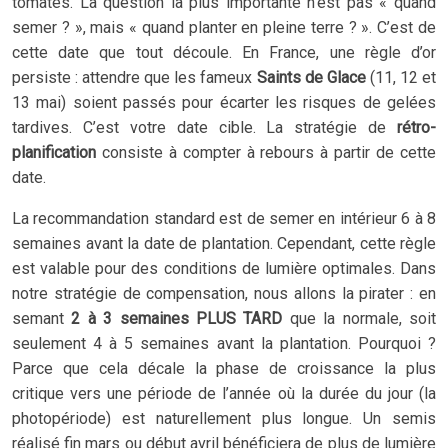
tomates. La question la plus importante n’est pas « quand
semer ? », mais « quand planter en pleine terre ? ». C’est de
cette date que tout découle. En France, une règle d’or
persiste : attendre que les fameux
Saints de Glace
(11, 12 et
13 mai) soient passés pour écarter les risques de gelées
tardives. C’est votre date cible. La stratégie de
rétro-
planification
consiste à compter à rebours à partir de cette
date.
La recommandation standard est de semer en intérieur 6 à 8
semaines avant la date de plantation. Cependant, cette règle
est valable pour des conditions de lumière optimales. Dans
notre stratégie de compensation, nous allons la pirater : en
semant
2 à 3 semaines PLUS TARD
que la normale, soit
seulement 4 à 5 semaines avant la plantation. Pourquoi ?
Parce que cela décale la phase de croissance la plus
critique vers une période de l’année où la durée du jour (la
photopériode) est naturellement plus longue. Un semis
réalisé fin mars ou début avril bénéficiera de plus de lumière