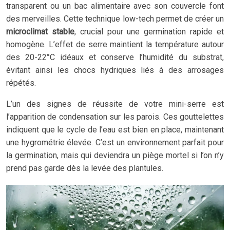
transparent ou un bac alimentaire avec son couvercle font
des merveilles. Cette technique low-tech permet de créer un
microclimat stable
, crucial pour une germination rapide et
homogène. L’effet de serre maintient la température autour
des 20-22°C idéaux et conserve l’humidité du substrat,
évitant ainsi les chocs hydriques liés à des arrosages
répétés.
L’un des signes de réussite de votre mini-serre est
l’apparition de condensation sur les parois. Ces gouttelettes
indiquent que le cycle de l’eau est bien en place, maintenant
une hygrométrie élevée. C’est un environnement parfait pour
la germination, mais qui deviendra un piège mortel si l’on n’y
prend pas garde dès la levée des plantules.