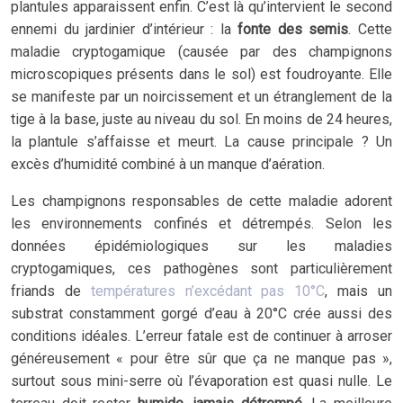
plantules apparaissent enfin. C’est là qu’intervient le second
ennemi du jardinier d’intérieur : la
fonte des semis
. Cette
maladie cryptogamique (causée par des champignons
microscopiques présents dans le sol) est foudroyante. Elle
se manifeste par un noircissement et un étranglement de la
tige à la base, juste au niveau du sol. En moins de 24 heures,
la plantule s’affaisse et meurt. La cause principale ? Un
excès d’humidité combiné à un manque d’aération.
Les champignons responsables de cette maladie adorent
les environnements confinés et détrempés. Selon les
données épidémiologiques sur les maladies
cryptogamiques, ces pathogènes sont particulièrement
friands de
températures n’excédant pas 10°C
, mais un
substrat constamment gorgé d’eau à 20°C crée aussi des
conditions idéales. L’erreur fatale est de continuer à arroser
généreusement « pour être sûr que ça ne manque pas »,
surtout sous mini-serre où l’évaporation est quasi nulle. Le