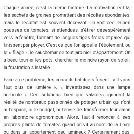
Chaque année, c’est la même histoire. La motivation est là,
les sachets de graines promettent des récoltes abondantes,
mais le résultat est souvent décevant. On voit ces jeunes
pousses de tomates, si attendues, s’étirer désespérément
vers la fenêtre, formant de longues tiges frêles et pâles qui
finissent par ployer. C’est ce que l’on appelle l’étiolement, ou
le « filage », le cauchemar de tout jardinier d’appartement. On
a beau tourner les pots, chercher le moindre rayon de soleil,
la frustration s’installe.
Face à ce problème, les conseils habituels fusent : « il vous
faut plus de lumière », « investissez dans une lampe
horticole ». Ces solutions, bien que valables, ignorent la
réalité de nombreux passionnés de potager urbain qui n’ont
ni l’espace, ni le budget, ni l’envie de transformer leur salon
en laboratoire agronomique. Alors, faut-il renoncer à ses
propres plants de tomates quand on vit au nord de la Loire
ou dans un appartement peu lumineux ? Certainement pas.