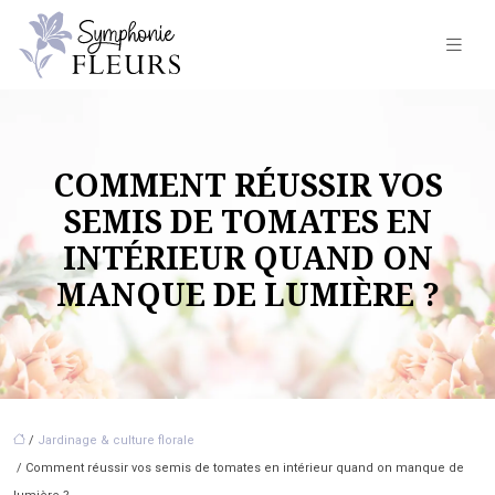
COMMENT RÉUSSIR VOS
SEMIS DE TOMATES EN
INTÉRIEUR QUAND ON
MANQUE DE LUMIÈRE ?
/
Jardinage & culture florale
/ Comment réussir vos semis de tomates en intérieur quand on manque de