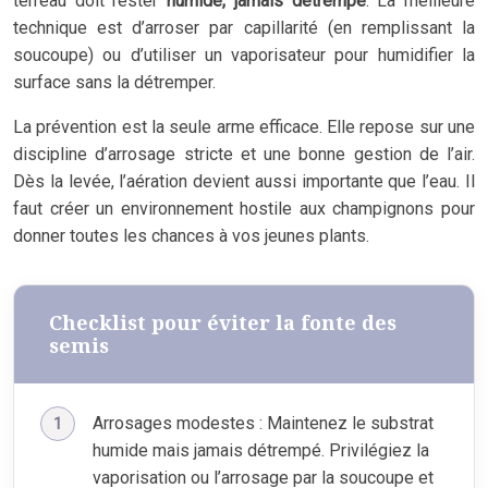
terreau doit rester
humide, jamais détrempé
. La meilleure
technique est d’arroser par capillarité (en remplissant la
soucoupe) ou d’utiliser un vaporisateur pour humidifier la
surface sans la détremper.
La prévention est la seule arme efficace. Elle repose sur une
discipline d’arrosage stricte et une bonne gestion de l’air.
Dès la levée, l’aération devient aussi importante que l’eau. Il
faut créer un environnement hostile aux champignons pour
donner toutes les chances à vos jeunes plants.
Checklist pour éviter la fonte des
semis
Arrosages modestes : Maintenez le substrat
humide mais jamais détrempé. Privilégiez la
vaporisation ou l’arrosage par la soucoupe et