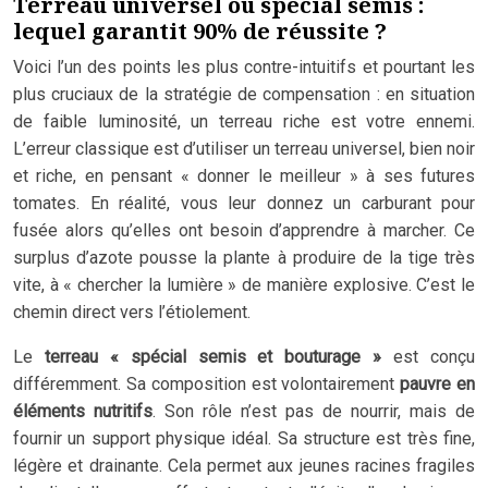
Terreau universel ou spécial semis :
lequel garantit 90% de réussite ?
Voici l’un des points les plus contre-intuitifs et pourtant les
plus cruciaux de la stratégie de compensation : en situation
de faible luminosité, un terreau riche est votre ennemi.
L’erreur classique est d’utiliser un terreau universel, bien noir
et riche, en pensant « donner le meilleur » à ses futures
tomates. En réalité, vous leur donnez un carburant pour
fusée alors qu’elles ont besoin d’apprendre à marcher. Ce
surplus d’azote pousse la plante à produire de la tige très
vite, à « chercher la lumière » de manière explosive. C’est le
chemin direct vers l’étiolement.
Le
terreau « spécial semis et bouturage »
est conçu
différemment. Sa composition est volontairement
pauvre en
éléments nutritifs
. Son rôle n’est pas de nourrir, mais de
fournir un support physique idéal. Sa structure est très fine,
légère et drainante. Cela permet aux jeunes racines fragiles