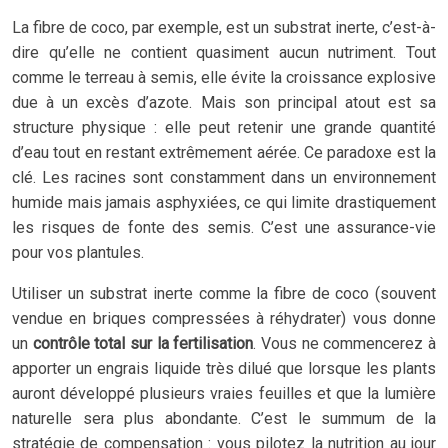
La fibre de coco, par exemple, est un substrat inerte, c’est-à-
dire qu’elle ne contient quasiment aucun nutriment. Tout
comme le terreau à semis, elle évite la croissance explosive
due à un excès d’azote. Mais son principal atout est sa
structure physique : elle peut retenir une grande quantité
d’eau tout en restant extrêmement aérée. Ce paradoxe est la
clé. Les racines sont constamment dans un environnement
humide mais jamais asphyxiées, ce qui limite drastiquement
les risques de fonte des semis. C’est une assurance-vie
pour vos plantules.
Utiliser un substrat inerte comme la fibre de coco (souvent
vendue en briques compressées à réhydrater) vous donne
un
contrôle total sur la fertilisation
. Vous ne commencerez à
apporter un engrais liquide très dilué que lorsque les plants
auront développé plusieurs vraies feuilles et que la lumière
naturelle sera plus abondante. C’est le summum de la
stratégie de compensation : vous pilotez la nutrition au jour