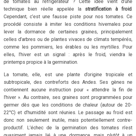
de tomates au réfrigérateur ? Cette idée vient d’une
technique bien réelle appelée la
stratification à froid
.
Cependant, c’est une fausse piste pour nos tomates. Ce
procédé consiste à imiter les conditions hivernales pour
lever la dormance de certaines graines, principalement
celles d’arbres ou de plantes vivaces de climats tempérés,
comme les pommiers, les érables ou les myrtilles. Pour
elles, l’hiver est un signal : après le froid, viendra le
printemps propice à la germination.
La tomate, elle, est une plante d’origine tropicale et
subtropicale, des contreforts des Andes. Ses gènes ne
contiennent aucune instruction pour « attendre la fin de
l’hiver ». Au contraire, ses graines sont programmées pour
germer dès que les conditions de chaleur (autour de 20-
22°C) et d’humidité sont réunies. Le passage au froid est
donc non seulement inutile, mais potentiellement contre-
productif. L’échec de la germination des tomates n’est
quasiment jamais lié à une dormance, mais plutôt à un