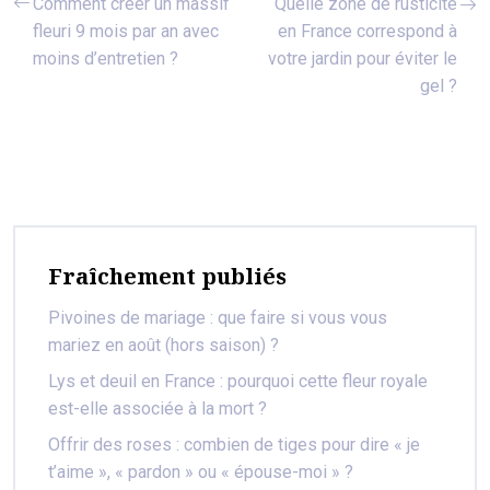
Comment créer un massif
Quelle zone de rusticité
fleuri 9 mois par an avec
en France correspond à
moins d’entretien ?
votre jardin pour éviter le
gel ?
Fraîchement publiés
Pivoines de mariage : que faire si vous vous
mariez en août (hors saison) ?
Lys et deuil en France : pourquoi cette fleur royale
est-elle associée à la mort ?
Offrir des roses : combien de tiges pour dire « je
t’aime », « pardon » ou « épouse-moi » ?