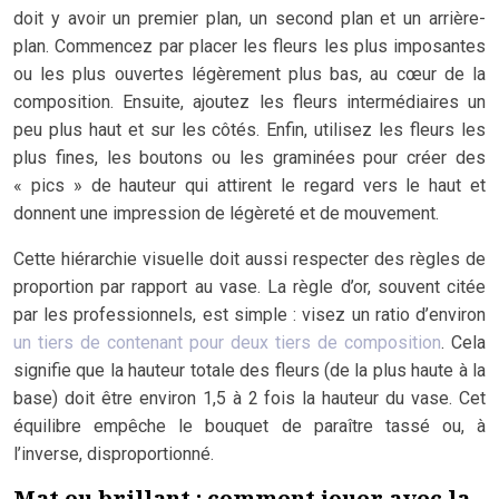
doit y avoir un premier plan, un second plan et un arrière-
plan. Commencez par placer les fleurs les plus imposantes
ou les plus ouvertes légèrement plus bas, au cœur de la
composition. Ensuite, ajoutez les fleurs intermédiaires un
peu plus haut et sur les côtés. Enfin, utilisez les fleurs les
plus fines, les boutons ou les graminées pour créer des
« pics » de hauteur qui attirent le regard vers le haut et
donnent une impression de légèreté et de mouvement.
Cette hiérarchie visuelle doit aussi respecter des règles de
proportion par rapport au vase. La règle d’or, souvent citée
par les professionnels, est simple : visez un ratio d’environ
un tiers de contenant pour deux tiers de composition
. Cela
signifie que la hauteur totale des fleurs (de la plus haute à la
base) doit être environ 1,5 à 2 fois la hauteur du vase. Cet
équilibre empêche le bouquet de paraître tassé ou, à
l’inverse, disproportionné.
Mat ou brillant : comment jouer avec la