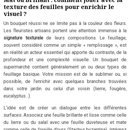
texture des feuilles pour enrichir le
visuel ?
Un bouquet réussi ne se limite pas à la couleur des fleurs.
Les fleuristes artisans portent une attention immense à la
signature texturale
de leurs compositions. Le feuillage,
souvent considéré comme un simple « remplissage », est
en réalité un acteur essentiel qui apporte du contraste, de la
profondeur et une complexité visuelle. Un bouquet de
supermarché contient généralement un ou deux types de
feuillage basique. Votre mission est de le sublimer ou, si
possible, de l’enrichir avec quelques branches trouvées
dans votre jardin ou celui d’un voisin (lierre, fougère,
eucalyptus…).
L’idée est de créer un dialogue entre les différentes
surfaces. Associez une feuille brillante et lisse comme celle
du lierre ou du salal avec une feuille duveteuse et mate
comme celle de l’oreille d’ours (Stachys byzantina). Intégrez