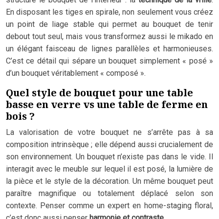
En disposant les tiges en spirale, non seulement vous créez
un point de liage stable qui permet au bouquet de tenir
debout tout seul, mais vous transformez aussi le mikado en
un élégant faisceau de lignes parallèles et harmonieuses.
C’est ce détail qui sépare un bouquet simplement « posé »
d’un bouquet véritablement « composé ».
Quel style de bouquet pour une table
basse en verre vs une table de ferme en
bois ?
La valorisation de votre bouquet ne s’arrête pas à sa
composition intrinsèque ; elle dépend aussi crucialement de
son environnement. Un bouquet n’existe pas dans le vide. Il
interagit avec le meuble sur lequel il est posé, la lumière de
la pièce et le style de la décoration. Un même bouquet peut
paraître magnifique ou totalement déplacé selon son
contexte. Penser comme un expert en home-staging floral,
c’est donc aussi penser
harmonie et contraste
.