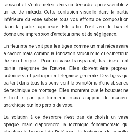
croisent et s’entremêlent dans un désordre qui ressemble à
un jeu de
mikado
. Cette confusion visuelle dans la partie
inférieure du vase sabote tous vos efforts de composition
dans la partie supérieure. Elle attire l’œil vers le bas et
donne une impression d’amateurisme et de négligence.
Un fleuriste ne voit pas les tiges comme un mal nécessaire
à cacher, mais comme la fondation structurelle et esthétique
de son bouquet. Pour un vase transparent, les tiges font
partie intégrante de l’œuvre. Elles doivent être propres,
ordonnées et participer à l’élégance générale. Des tiges qui
partent dans tous les sens sont le symptôme d’une absence
de technique de montage. Elles montrent que le bouquet ne
« tient » pas par lui-même mais s’appuie de manière
anarchique sur les parois du vase.
La solution à ce désordre n’est pas de choisir un vase
opaque, mais d’apprendre la technique fondamentale qui
structure le bouquet de l’intérieur : la
technique de la vrille
.