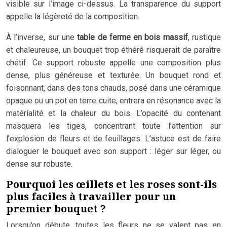
visible sur l’image ci-dessus. La transparence du support
appelle la légèreté de la composition.
À l’inverse, sur une
table de ferme en bois massif
, rustique
et chaleureuse, un bouquet trop éthéré risquerait de paraître
chétif. Ce support robuste appelle une composition plus
dense, plus généreuse et texturée. Un bouquet rond et
foisonnant, dans des tons chauds, posé dans une céramique
opaque ou un pot en terre cuite, entrera en résonance avec la
matérialité et la chaleur du bois. L’opacité du contenant
masquera les tiges, concentrant toute l’attention sur
l’explosion de fleurs et de feuillages. L’astuce est de faire
dialoguer le bouquet avec son support : léger sur léger, ou
dense sur robuste.
Pourquoi les œillets et les roses sont-ils
plus faciles à travailler pour un
premier bouquet ?
Lorsqu’on débute, toutes les fleurs ne se valent pas en