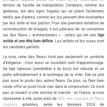
termes de facilité de manipulation. Certaines, comme les
gerberas, ont des tiges fragiles qui se plient facilement,
tandis que d’autres, comme les lys, peuvent être écrasantes
par leur taille et leur parfum. Pour une première tentative de
reconstruction de bouquet, il est judicieux de se concentrer
sur des fleurs « architecturales » : celles qui ont une
tige
solide et une tête bien définie
. Les œillets et les roses sont
les candidats parfaits.
La rose, reine des fleurs, n’est pas seulement un symbole
d’élégance ; c’est aussi un excellent outil d’apprentissage.
Sa tige ligneuse (semblable à du bois) est robuste et se
prête admirablement à la technique de la vrille. Elle ne plie
pas sous le poids des autres fleurs. De plus, sa fleur bien
ronde offre un point focal clair dans la composition. Ce n’est
pas un hasard si elle domine le marché : en France, la rose
représente à elle seule près de
42% des volumes en fleurs
coupées
achetées, selon les données 2024 de