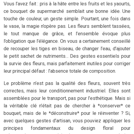
Vous l’avez fait : pris à la hâte entre les fruits et les yaourts,
ce bouquet de supermarché semblait une bonne idée. Une
touche de couleur, un geste simple. Pourtant, une fois dans
le vase, la magie n’opère pas. Les fleurs semblent tassées,
le tout manque de grâce, et l’ensemble évoque plus
l’obligation que l’élégance. On vous a certainement conseillé
de recouper les tiges en biseau, de changer l’eau, d’ajouter
le petit sachet de nutriments… Des gestes essentiels pour
la survie des fleurs, mais parfaitement inutiles pour corriger
leur principal défaut : l’absence totale de composition.
Le problème n’est pas la qualité des fleurs, souvent très
correctes, mais leur conditionnement industriel. Elles sont
assemblées pour le transport, pas pour l’esthétique. Mais si
la véritable clé n’était pas de chercher à *conserver* ce
bouquet, mais de le *déconstruire* pour le réinventer ? Si,
avec quelques gestes d’artisan, vous pouviez appliquer les
principes fondamentaux du design floral pour