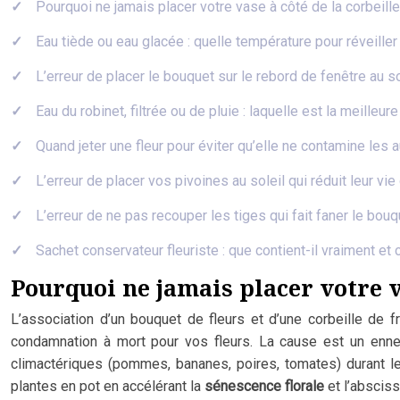
Pourquoi ne jamais placer votre vase à côté de la corbeille
Eau tiède ou eau glacée : quelle température pour réveiller
L’erreur de placer le bouquet sur le rebord de fenêtre au so
Eau du robinet, filtrée ou de pluie : laquelle est la meilleu
Quand jeter une fleur pour éviter qu’elle ne contamine les 
L’erreur de placer vos pivoines au soleil qui réduit leur vie
L’erreur de ne pas recouper les tiges qui fait faner le bouq
Sachet conservateur fleuriste : que contient-il vraiment et
Pourquoi ne jamais placer votre va
L’association d’un bouquet de fleurs et d’une corbeille de fr
condamnation à mort pour vos fleurs. La cause est un ennemi
climactériques (pommes, bananes, poires, tomates) durant le
plantes en pot en accélérant la
sénescence florale
et l’abscissi