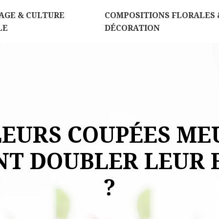
AGE & CULTURE
COMPOSITIONS FLORALES 
LE
DÉCORATION
LEURS COUPÉES MEU
T DOUBLER LEUR 
?