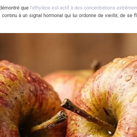
t démontré que
l’éthylène est actif à des concentrations extrême
ntinu à un signal hormonal qui lui ordonne de vieillir, de se fl