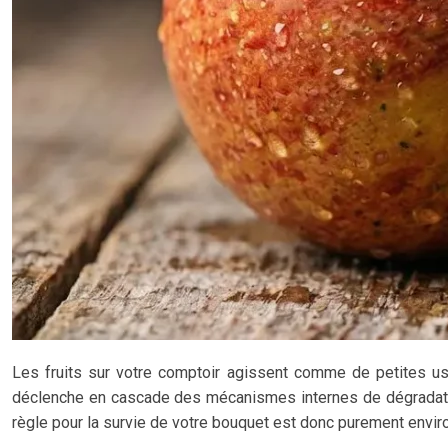
Les fruits sur votre comptoir agissent comme de petites usi
déclenche en cascade des mécanismes internes de dégradation.
règle pour la survie de votre bouquet est donc purement enviro