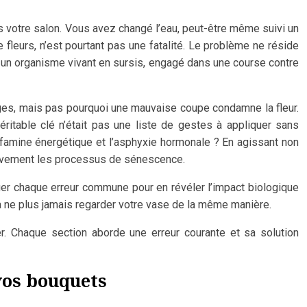
ns votre salon. Vous avez changé l’eau, peut-être même suivi un
 fleurs, n’est pourtant pas une fatalité. Le problème ne réside
t un organisme vivant en sursis, engagé dans une course contre
iges, mais pas pourquoi une mauvaise coupe condamne la fleur.
éritable clé n’était pas une liste de gestes à appliquer sans
 famine énergétique et l’asphyxie hormonale ? En agissant non
tivement les processus de sénescence.
quer chaque erreur commune pour en révéler l’impact biologique
 à ne plus jamais regarder votre vase de la même manière.
er. Chaque section aborde une erreur courante et sa solution
vos bouquets