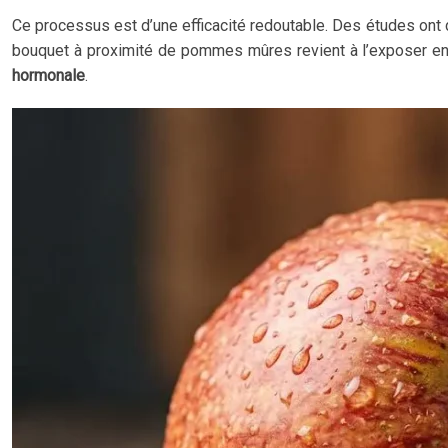
Ce processus est d’une efficacité redoutable. Des études on
bouquet à proximité de pommes mûres revient à l’exposer en co
hormonale
.