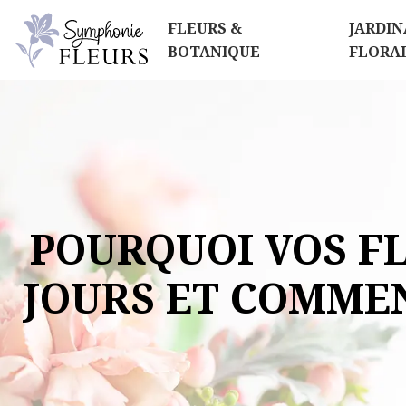
FLEURS &
JARDIN
BOTANIQUE
FLORA
POURQUOI VOS F
JOURS ET COMMEN