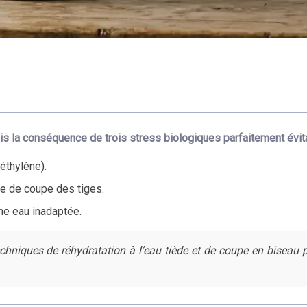
mais la conséquence de trois stress biologiques parfaitement évi
éthylène).
ue de coupe des tiges.
une eau inadaptée.
hniques de réhydratation à l’eau tiède et de coupe en biseau 