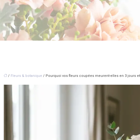
/
Fleurs & botanique
/ Pourquoi vos fleurs coupées meurent-elles en 3 jours 