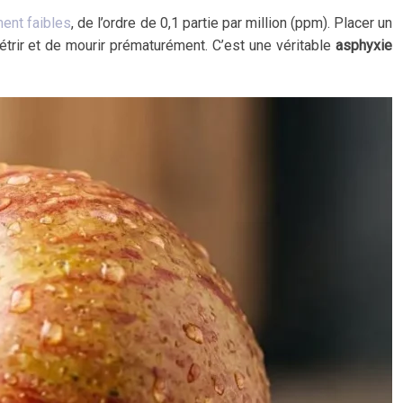
ment faibles
, de l’ordre de 0,1 partie par million (ppm). Placer un
étrir et de mourir prématurément. C’est une véritable
asphyxie